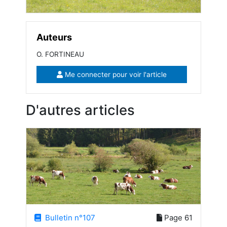
Auteurs
O. FORTINEAU
Me connecter pour voir l'article
D'autres articles
Bulletin n°107
Page 61