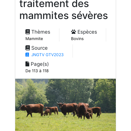
traitement des
mammites sévères
Thèmes
Espèces
Mammite
Bovins
Source
JNGTV GTV2023
Page(s)
De 113 à 118