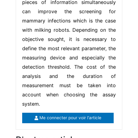
pieces of information simultaneously
can improve the screening for
mammary infections which is the case
with milking robots. Depending on the
objective sought, it is necessary to
define the most relevant parameter, the
measuring device and especially the
detection threshold. The cost of the
analysis and the duration of
measurement must be taken into
account when choosing the assay
system.
Me connecter pour voir l'article