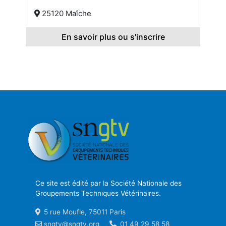
25120 Maîche
En savoir plus ou s'inscrire
Ce site est édité par la Société Nationale des
Groupements Techniques Vétérinaires.
5 rue Moufle, 75011 Paris
sngtv@sngtv.org
01 49 29 58 58