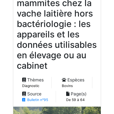
mammites chez la
vache laitière hors
bactériologie : les
appareils et les
données utilisables
en élevage ou au
cabinet
Thèmes
Espèces
Diagnostic
Bovins
Source
Page(s)
Bulletin n°95
De 59 à 64