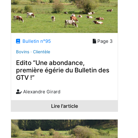
Bulletin n°95
Page 3
Bovins · Clientèle
Edito “Une abondance,
première égérie du Bulletin des
GTV !”
Alexandre Girard
Lire l'article