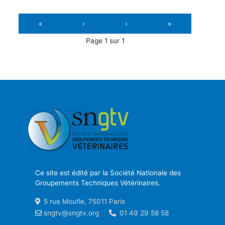
«
‹
›
»
Page 1 sur 1
Ce site est édité par la Société Nationale des
Groupements Techniques Vétérinaires.
5 rue Moufle, 75011 Paris
sngtv@sngtv.org
01 49 29 58 58