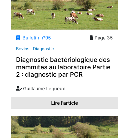
Bulletin n°95
Page 35
Bovins · Diagnostic
Diagnostic bactériologique des
mammites au laboratoire Partie
2 : diagnostic par PCR
Guillaume Lequeux
Lire l'article