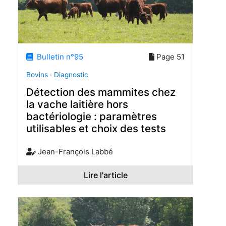
Bulletin n°95
Page 51
Bovins · Diagnostic
Détection des mammites chez
la vache laitière hors
bactériologie : paramètres
utilisables et choix des tests
Jean-François Labbé
Lire l'article