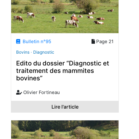
Bulletin n°95
Page 21
Bovins · Diagnostic
Edito du dossier “Diagnostic et
traitement des mammites
bovines”
Olivier Fortineau
Lire l'article