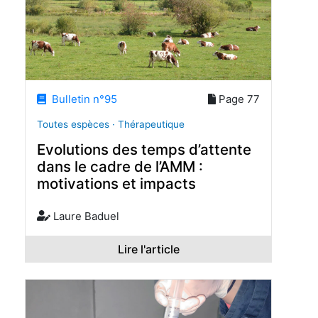
Bulletin n°95
Page 77
Toutes espèces · Thérapeutique
Evolutions des temps d’attente
dans le cadre de l’AMM :
motivations et impacts
Laure Baduel
Lire l'article