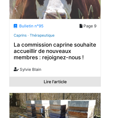
Bulletin n°95
Page 9
Caprins · Thérapeutique
La commission caprine souhaite
accueillir de nouveaux
membres : rejoignez-nous !
Sylvie Blain
Lire l'article