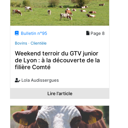
Bulletin n°95
Page 8
Bovins · Clientèle
Weekend terroir du GTV junior
de Lyon : à la découverte de la
filière Comté
Lola Audissergues
Lire l'article