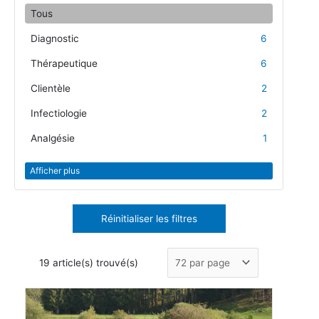
Tous
Diagnostic
6
Thérapeutique
6
Clientèle
2
Infectiologie
2
Analgésie
1
Afficher plus
Réinitialiser les filtres
19 article(s) trouvé(s)