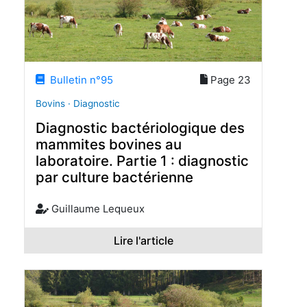
Bulletin n°95
Page 23
Bovins · Diagnostic
Diagnostic bactériologique des
mammites bovines au
laboratoire. Partie 1 : diagnostic
par culture bactérienne
Guillaume Lequeux
Lire l'article