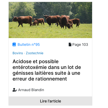
Bulletin n°95
Page 103
Bovins · Zootechnie
Acidose et possible
entérotoxémie dans un lot de
génisses laitières suite à une
erreur de rationnement
Arnaud Blandin
Lire l'article