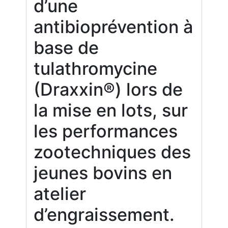
d’une
antibioprévention à
base de
tulathromycine
(Draxxin®) lors de
la mise en lots, sur
les performances
zootechniques des
jeunes bovins en
atelier
d’engraissement.