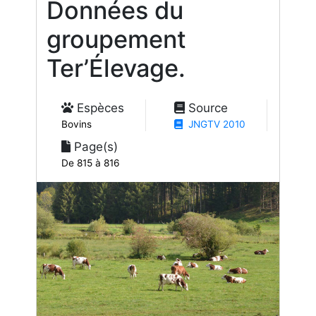
Données du
groupement
Ter’Élevage.
Espèces
Source
Bovins
JNGTV 2010
Page(s)
De 815 à 816