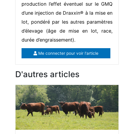
production l’effet éventuel sur le GMQ
d’une injection de Draxxin® à la mise en
lot, pondéré par les autres paramètres
d’élevage (âge de mise en lot, race,
durée d’engraissement).
Me connecter pour voir l'article
D'autres articles