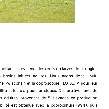
i
ettant en évidence les œufs ou larves de strongles
s bovins laitiers adultes. Nous avons donc voulu
nell-Wisconsin et la coproscopie FLOTAC ® pour leur
abilité et leurs aspects pratiques. Des prélèvements de
es adultes, provenant de 5 élevages en production
ibilité est obtenue avec la coproculture (99%), puis