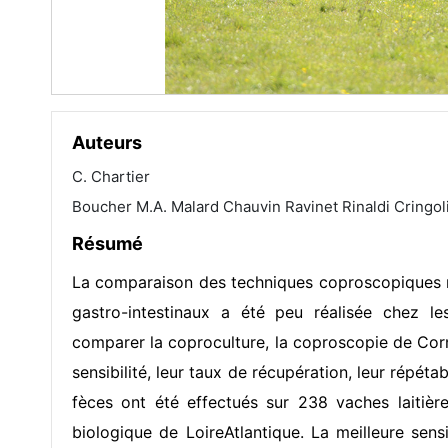
Auteurs
C. Chartier
Boucher M.A. Malard Chauvin Ravinet Rinaldi Cringol
Résumé
La comparaison des techniques coproscopiques m
gastro-intestinaux a été peu réalisée chez le
comparer la coproculture, la coproscopie de Cor
sensibilité, leur taux de récupération, leur répét
fèces ont été effectués sur 238 vaches laitièr
biologique de LoireAtlantique. La meilleure sens