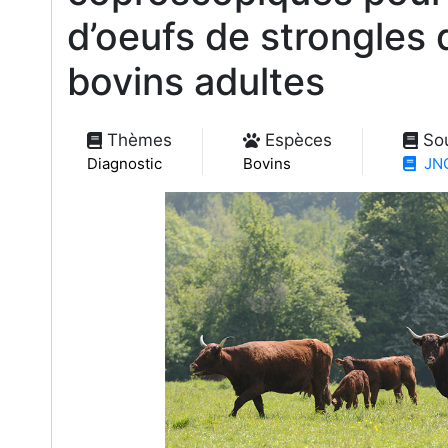
d’oeufs de strongles 
bovins adultes
Thèmes
Espèces
So
Diagnostic
Bovins
JNG