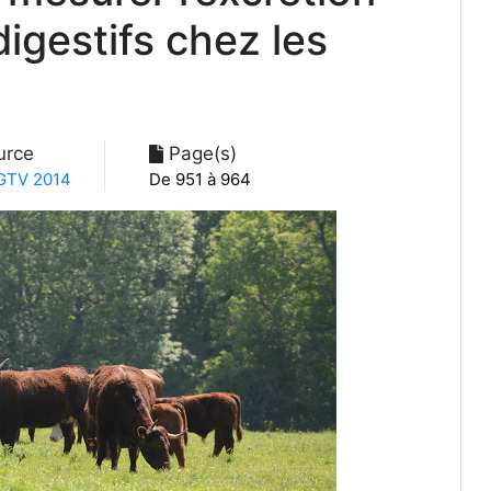
digestifs chez les
urce
Page(s)
TV 2014
De 951 à 964