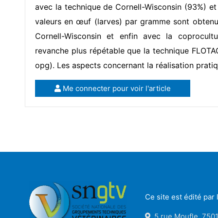
avec la technique de Cornell-Wisconsin (93%) et
valeurs en œuf (larves) par gramme sont obtenu
Cornell-Wisconsin et enfin avec la coprocult
revanche plus répétable que la technique FLOTA
opg). Les aspects concernant la réalisation prati
Me connecter pour voir l'article
Ce site est édité pa
5 rue Moufle, 7501