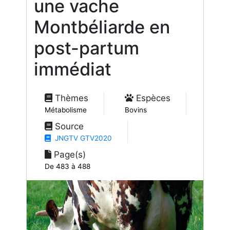
une vache
Montbéliarde en
post-partum
immédiat
Thèmes
Espèces
Métabolisme
Bovins
Source
JNGTV GTV2020
Page(s)
De 483 à 488