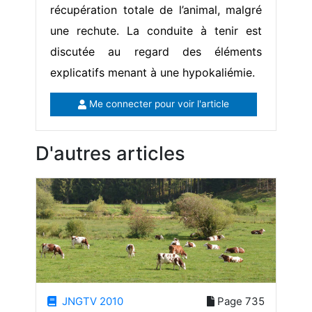
récupération totale de l’animal, malgré
une rechute. La conduite à tenir est
discutée au regard des éléments
explicatifs menant à une hypokaliémie.
Me connecter pour voir l'article
D'autres articles
JNGTV 2010
Page 735