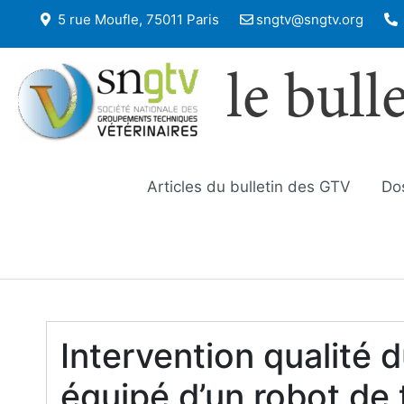
5 rue Moufle, 75011 Paris
sngtv@sngtv.org
le bull
Articles du bulletin des GTV
Do
Intervention qualité d
équipé d’un robot de 