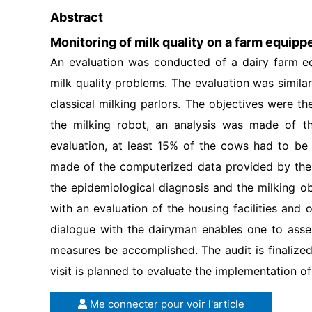
Abstract
Monitoring of milk quality on a farm equippe
An evaluation was conducted of a dairy farm eq
milk quality problems. The evaluation was simila
classical milking parlors. The objectives were th
the milking robot, an analysis was made of th
evaluation, at least 15% of the cows had to be 
made of the computerized data provided by the r
the epidemiological diagnosis and the milking o
with an evaluation of the housing facilities and o
dialogue with the dairyman enables one to ass
measures be accomplished. The audit is finalized
visit is planned to evaluate the implementation o
Me connecter pour voir l'article