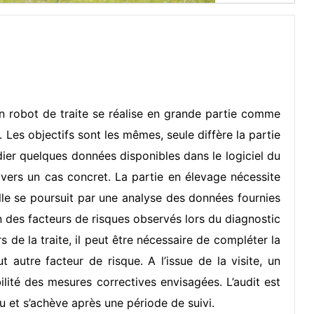
’un robot de traite se réalise en grande partie comme
. Les objectifs sont les mêmes, seule diffère la partie
udier quelques données disponibles dans le logiciel du
avers un cas concret. La partie en élevage nécessite
Elle se poursuit par une analyse des données fournies
n des facteurs de risques observés lors du diagnostic
 de la traite, il peut être nécessaire de compléter la
 autre facteur de risque. A l’issue de la visite, un
ilité des mesures correctives envisagées. L’audit est
du et s’achève après une période de suivi.