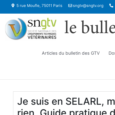
5 rue Moufle, 75011 Paris
sngtv@sngtv.org
le bull
Articles du bulletin des GTV
Do
Je suis en SELARL, m
rien. Guide pratique 