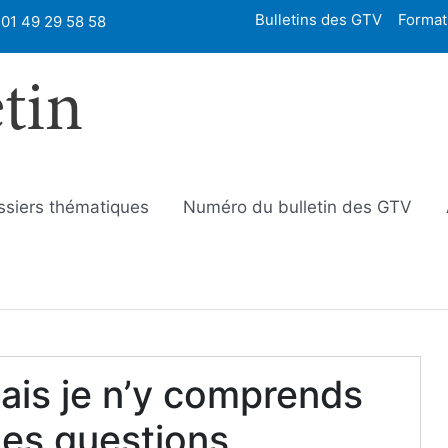
Bulletins des GTV
Format
01 49 29 58 58
etin
ssiers thématiques
Numéro du bulletin des GTV
ais je n’y comprends
des questions