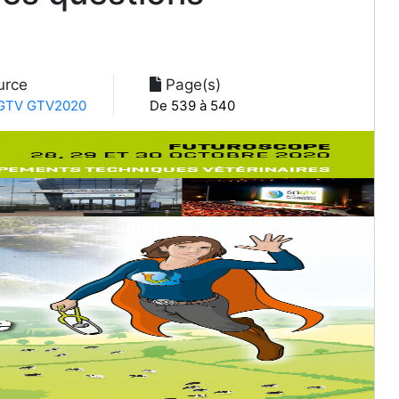
urce
Page(s)
TV GTV2020
De 539 à 540