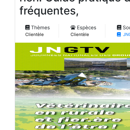
fréquentes,
Thèmes
Espèces
So
Clientèle
Clientèle
JNG