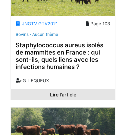
JNGTV GTV2021
Page 103
Bovins · Aucun thème
Staphylococcus aureus isolés
de mammites en France : qui
sont-ils, quels liens avec les
infections humaines ?
G. LEQUEUX
Lire l'article