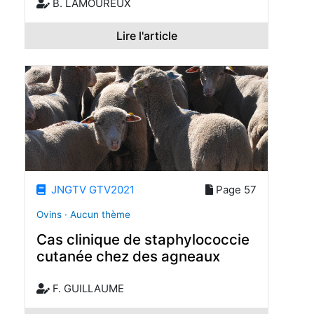
B. LAMOUREUX
Lire l'article
JNGTV GTV2021
Page 57
Ovins · Aucun thème
Cas clinique de staphylococcie
cutanée chez des agneaux
F. GUILLAUME