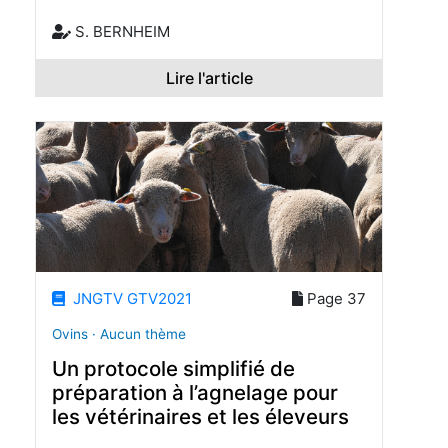
S. BERNHEIM
Lire l'article
JNGTV GTV2021
Page 37
Ovins · Aucun thème
Un protocole simplifié de
préparation à l’agnelage pour
les vétérinaires et les éleveurs