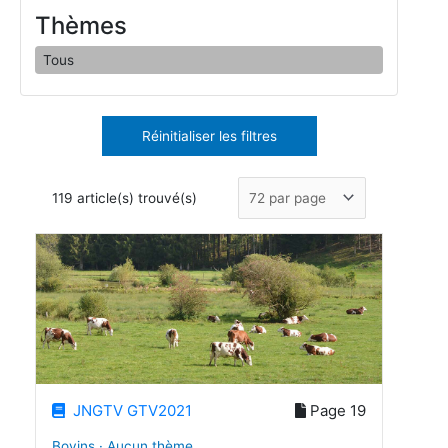
Thèmes
Tous
Réinitialiser les filtres
119 article(s) trouvé(s)
JNGTV GTV2021
Page 19
Bovins · Aucun thème