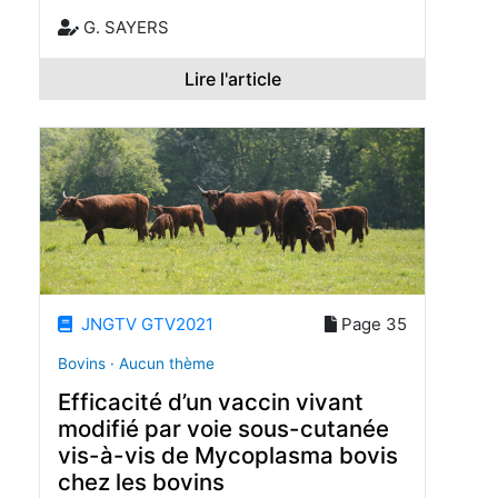
G. SAYERS
Lire l'article
JNGTV GTV2021
Page 35
Bovins · Aucun thème
Efficacité d’un vaccin vivant
modifié par voie sous-cutanée
vis-à-vis de Mycoplasma bovis
chez les bovins