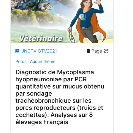
JNGTV GTV2021
Page 25
Porcs · Aucun thème
Diagnostic de Mycoplasma
hyopneumoniae par PCR
quantitative sur mucus obtenu
par sondage
trachéobronchique sur les
porcs reproducteurs (truies et
cochettes). Analyses sur 8
élevages Français