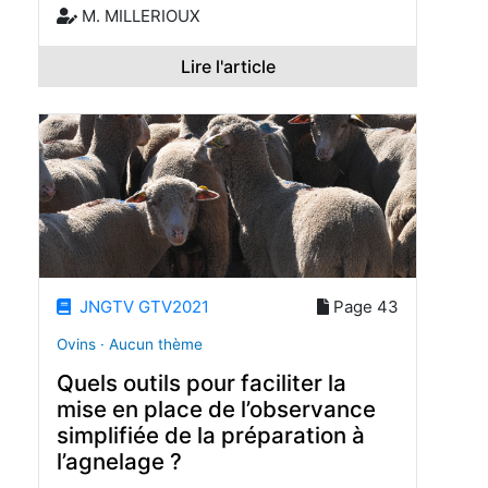
M. MILLERIOUX
Lire l'article
JNGTV GTV2021
Page 43
Ovins · Aucun thème
Quels outils pour faciliter la
mise en place de l’observance
simplifiée de la préparation à
l’agnelage ?