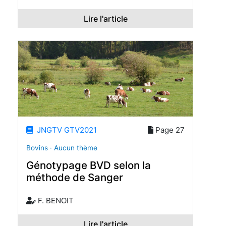
Lire l'article
JNGTV GTV2021
Page 27
Bovins · Aucun thème
Génotypage BVD selon la
méthode de Sanger
F. BENOIT
Lire l'article