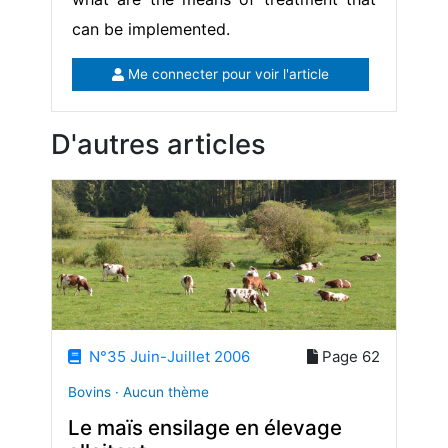
can be implemented.
Me connecter pour voir l'article
D'autres articles
N°35 Juin-Juillet 2006
Page 62
Bovins · Aucun thème
Le maïs ensilage en élevage