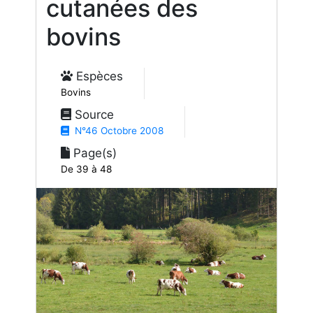
cutanées des
bovins
Espèces
Bovins
Source
N°46 Octobre 2008
Page(s)
De 39 à 48