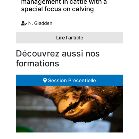
management in cattle with a
special focus on calving
N. Gladden
Lire l'article
Découvrez aussi nos
formations
Session Présentielle