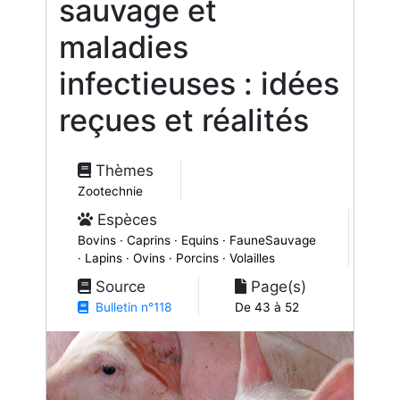
sauvage et
maladies
infectieuses : idées
reçues et réalités
Thèmes
Zootechnie
Espèces
Bovins · Caprins · Equins · FauneSauvage
· Lapins · Ovins · Porcins · Volailles
Source
Page(s)
Bulletin n°118
De 43 à 52