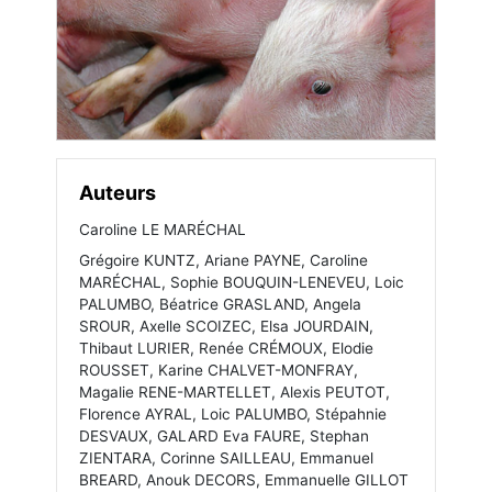
Auteurs
Caroline LE MARÉCHAL
Grégoire KUNTZ, Ariane PAYNE, Caroline
MARÉCHAL, Sophie BOUQUIN-LENEVEU, Loic
PALUMBO, Béatrice GRASLAND, Angela
SROUR, Axelle SCOIZEC, Elsa JOURDAIN,
Thibaut LURIER, Renée CRÉMOUX, Elodie
ROUSSET, Karine CHALVET-MONFRAY,
Magalie RENE-MARTELLET, Alexis PEUTOT,
Florence AYRAL, Loic PALUMBO, Stépahnie
DESVAUX, GALARD Eva FAURE, Stephan
ZIENTARA, Corinne SAILLEAU, Emmanuel
BREARD, Anouk DECORS, Emmanuelle GILLOT