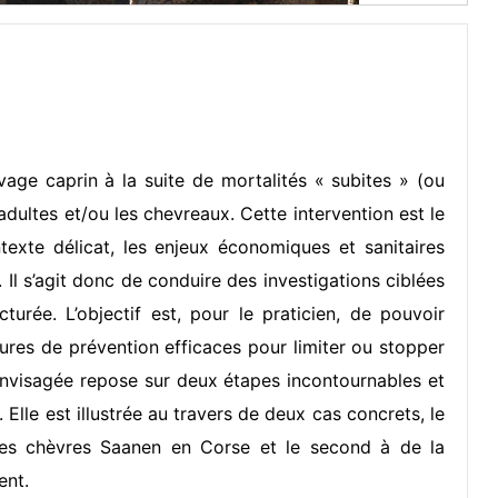
vage caprin à la suite de mortalités « subites » (ou
dultes et/ou les chevreaux. Cette intervention est le
exte délicat, les enjeux économiques et sanitaires
. Il s’agit donc de conduire des investigations ciblées
urée. L’objectif est, pour le praticien, de pouvoir
ures de prévention efficaces pour limiter ou stopper
envisagée repose sur deux étapes incontournables et
. Elle est illustrée au travers de deux cas concrets, le
 des chèvres Saanen en Corse et le second à de la
ent.