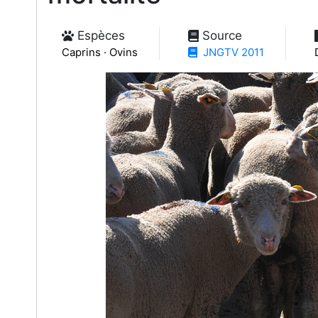
Espèces
Source
Caprins · Ovins
JNGTV 2011