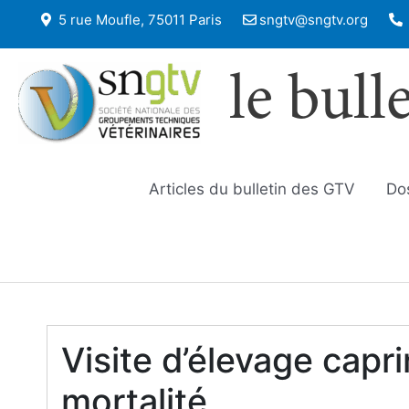
5 rue Moufle, 75011 Paris
sngtv@sngtv.org
le bull
Articles du bulletin des GTV
Do
Visite d’élevage capri
mortalité