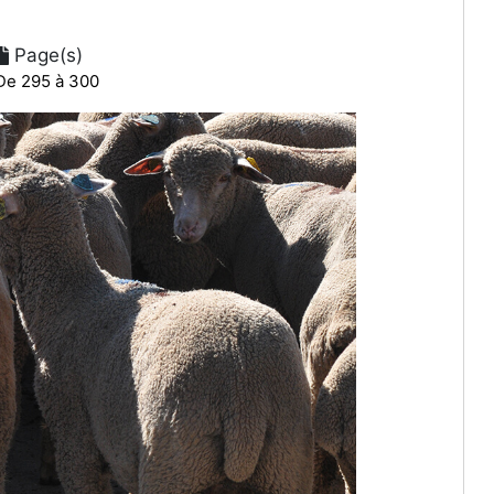
Page(s)
De 295 à 300