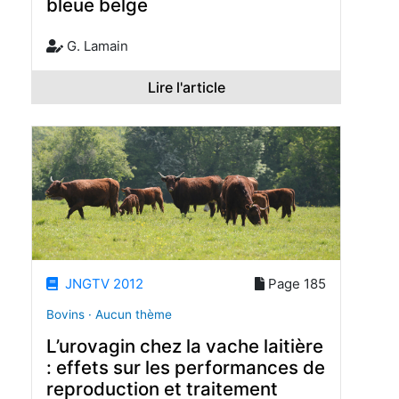
bleue belge
G. Lamain
Lire l'article
JNGTV 2012
Page 185
Bovins · Aucun thème
L’urovagin chez la vache laitière
: effets sur les performances de
reproduction et traitement