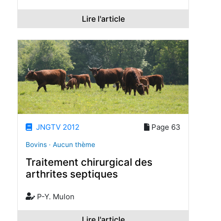
Lire l'article
JNGTV 2012
Page 63
Bovins · Aucun thème
Traitement chirurgical des
arthrites septiques
P-Y. Mulon
Lire l'article