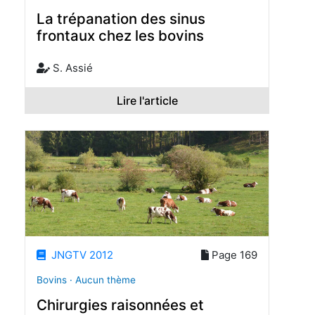
La trépanation des sinus
frontaux chez les bovins
S. Assié
Lire l'article
JNGTV 2012
Page 169
Bovins · Aucun thème
Chirurgies raisonnées et