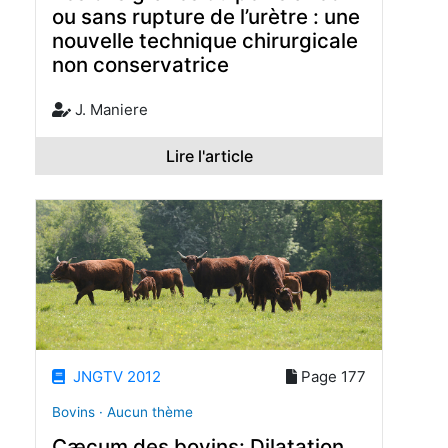
ou sans rupture de l’urètre : une
nouvelle technique chirurgicale
non conservatrice
J. Maniere
Lire l'article
JNGTV 2012
Page 177
Bovins · Aucun thème
Cæcum des bovins: Dilatation,