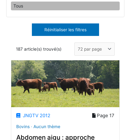
Tous
Réinitialiser les filtres
187 article(s) trouvé(s)
JNGTV 2012
Page 17
Bovins · Aucun thème
Abdomen aigu : approche