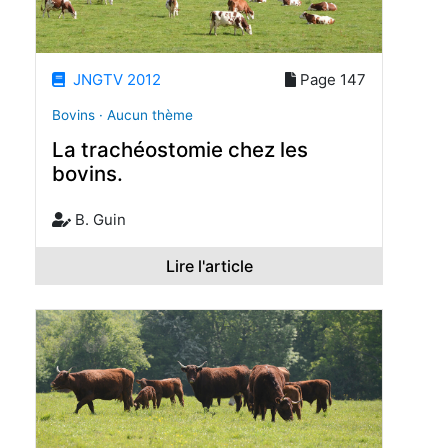
JNGTV 2012
Page 147
Bovins · Aucun thème
La trachéostomie chez les
bovins.
B. Guin
Lire l'article