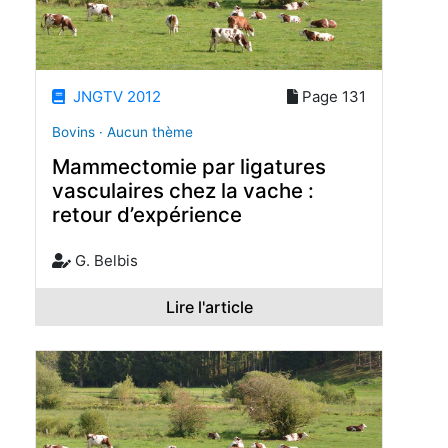
JNGTV 2012
Page 131
Bovins · Aucun thème
Mammectomie par ligatures
vasculaires chez la vache :
retour d’expérience
G. Belbis
Lire l'article