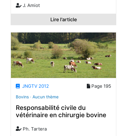
J. Amiot
Lire l'article
JNGTV 2012
Page 195
Bovins · Aucun thème
Responsabilité civile du
vétérinaire en chirurgie bovine
Ph. Tartera