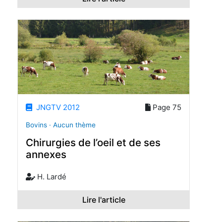
JNGTV 2012
Page 75
Bovins · Aucun thème
Chirurgies de l’oeil et de ses
annexes
H. Lardé
Lire l'article