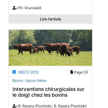
Ph. Grunwald
Lire l'article
JNGTV 2012
Page 53
Bovins · Aucun thème
Interventions chirurgicales sur
le doigt chez les bovins
B. Ravary-Plumioën, B. Ravary Plumioën