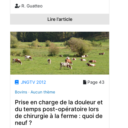
R. Guatteo
Lire l'article
JNGTV 2012
Page 43
Bovins · Aucun thème
Prise en charge de la douleur et
du temps post-opératoire lors
de chirurgie à la ferme : quoi de
neuf ?