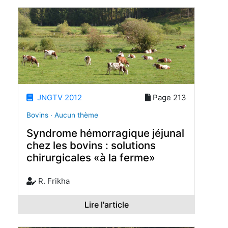
JNGTV 2012
Page 213
Bovins · Aucun thème
Syndrome hémorragique jéjunal
chez les bovins : solutions
chirurgicales «à la ferme»
R. Frikha
Lire l'article