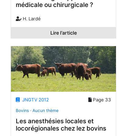
médicale ou chirurgicale ?
H. Lardé
Lire l'article
JNGTV 2012
Page 33
Bovins · Aucun thème
Les anesthésies locales et
locorégionales chez lez bovins