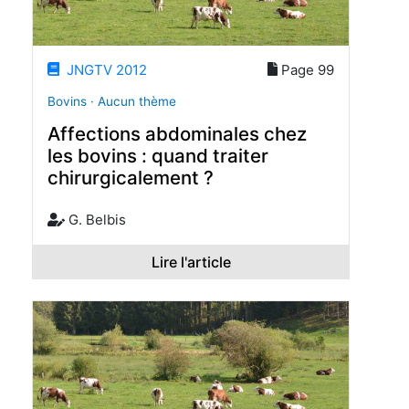
JNGTV 2012
Page 99
Bovins · Aucun thème
Affections abdominales chez
les bovins : quand traiter
chirurgicalement ?
G. Belbis
Lire l'article