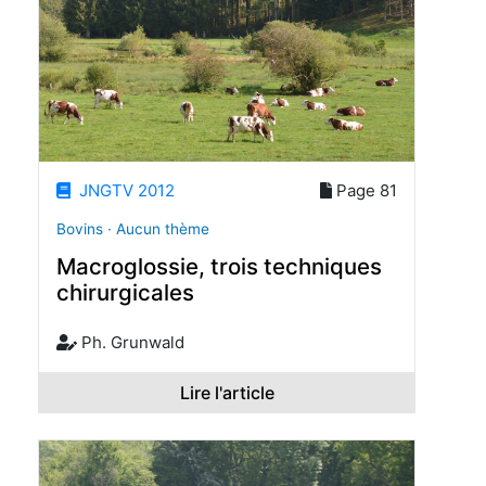
JNGTV 2012
Page 81
Bovins · Aucun thème
Macroglossie, trois techniques
chirurgicales
Ph. Grunwald
Lire l'article