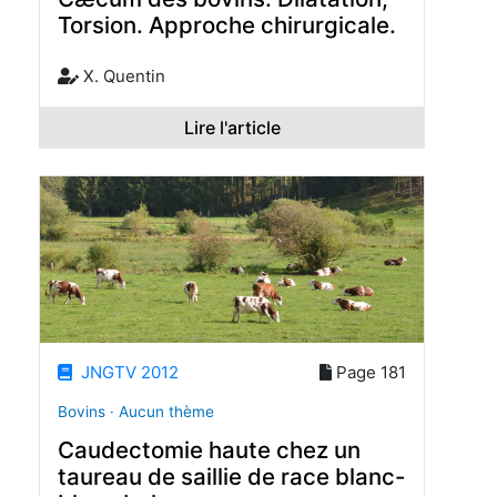
Torsion. Approche chirurgicale.
X. Quentin
Lire l'article
JNGTV 2012
Page 181
Bovins · Aucun thème
Caudectomie haute chez un
taureau de saillie de race blanc-