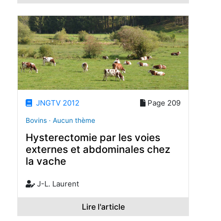
JNGTV 2012
Page 209
Bovins · Aucun thème
Hysterectomie par les voies
externes et abdominales chez
la vache
J-L. Laurent
Lire l'article