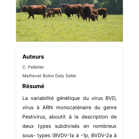
Auteurs
C. Pelletier
Mathevet Bolon Daly Sellal
Résumé
La variabilité génétique du virus BVD,
virus à ARN monocaténaire du genre
Pestivirus, aboutit à la description de
deux types subdivisés en nombreux
sous- types (BVDV-1a à -1p, BVDV-2a à