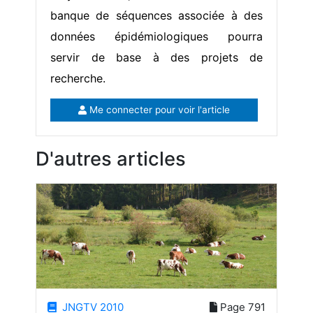
banque de séquences associée à des
données épidémiologiques pourra
servir de base à des projets de
recherche.
Me connecter pour voir l'article
D'autres articles
JNGTV 2010
Page 791