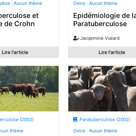
pèce · Aucun thème
Ovins · Aucun thème
berculose et
Epidémiologie de l
e de Crohn
Paratuberculose
Jacqemine Vialard
Lire l'article
Lire l'article
rculose (2002)
Paratuberculose (2002)
ucun thème
Ovins · Aucun thème