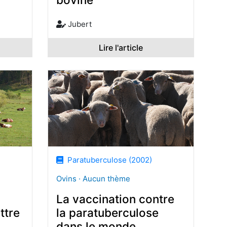
Jubert
Lire l'article
Paratuberculose (2002)
Ovins · Aucun thème
La vaccination contre
ttre
la paratuberculose
dans le monde