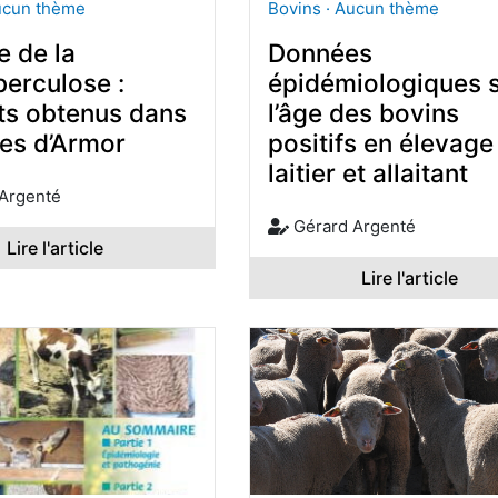
ucun thème
Bovins · Aucun thème
e de la
Données
berculose :
épidémiologiques 
ats obtenus dans
l’âge des bovins
tes d’Armor
positifs en élevage
laitier et allaitant
Argenté
Gérard Argenté
Lire l'article
Lire l'article