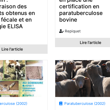
aison des
certification en
ts obtenus en
paratuberculose
 fécale et en
bovine
gie ELISA
Repiquet
Lire l'article
Lire l'article
rculose (2002)
Paratuberculose (2002)