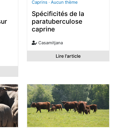
Caprins · Aucun thème
Spécificités de la
sur
paratuberculose
caprine
Casamitjana
Lire l'article