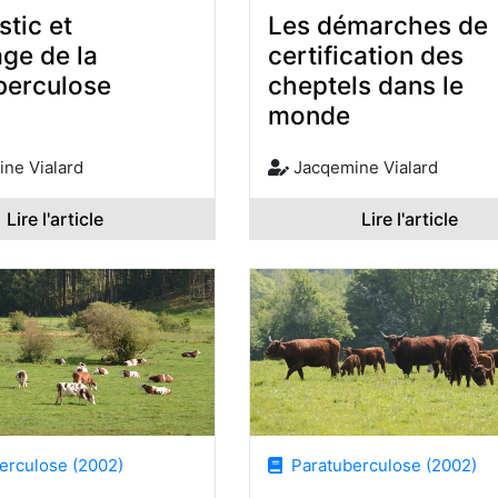
tic et
Les démarches de
ge de la
certification des
berculose
cheptels dans le
monde
ne Vialard
Jacqemine Vialard
Lire l'article
Lire l'article
rculose (2002)
Paratuberculose (2002)