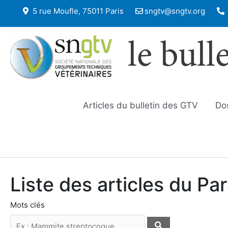
5 rue Moufle, 75011 Paris
sngtv@sngtv.org
le bull
Articles du bulletin des GTV
Do
Liste des articles du P
Mots clés