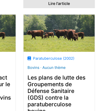
Lire l'article
Paratuberculose (2002)
Bovins · Aucun thème
act
Les plans de lutte des
r le
Groupements de
Défense Sanitaire
vins
(GDS) contre la
paratuberculose
bovine