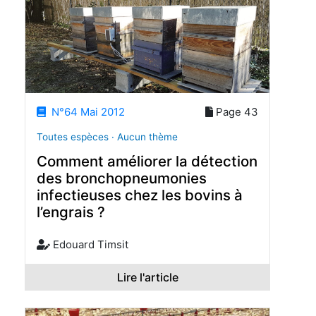
N°64 Mai 2012
Page 43
Toutes espèces · Aucun thème
Comment améliorer la détection
des bronchopneumonies
infectieuses chez les bovins à
l’engrais ?
Edouard Timsit
Lire l'article