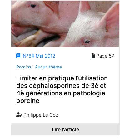
N°64 Mai 2012
Page 57
Porcins · Aucun thème
Limiter en pratique l’utilisation
des céphalosporines de 3è et
4è générations en pathologie
porcine
Philippe Le Coz
Lire l'article