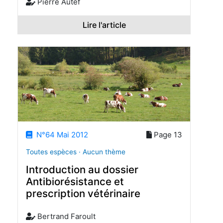
Pierre Autef
Lire l'article
N°64 Mai 2012
Page 13
Toutes espèces · Aucun thème
Introduction au dossier
Antibiorésistance et
prescription vétérinaire
Bertrand Faroult