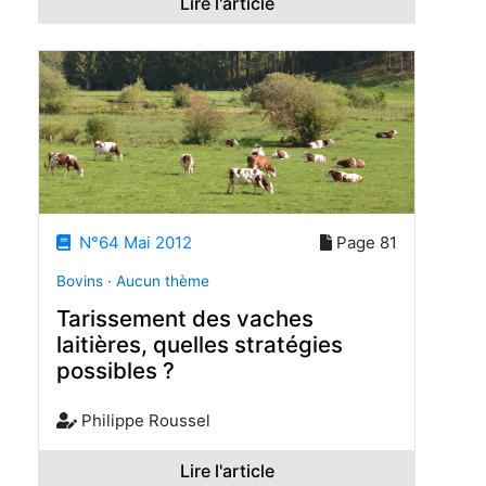
Lire l'article
N°64 Mai 2012
Page 81
Bovins · Aucun thème
Tarissement des vaches
laitières, quelles stratégies
possibles ?
Philippe Roussel
Lire l'article