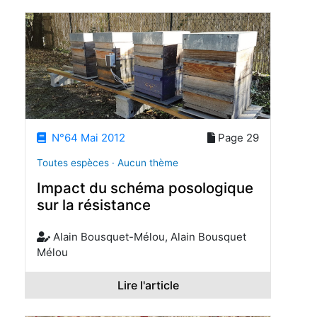
N°64 Mai 2012
Page 29
Toutes espèces · Aucun thème
Impact du schéma posologique
sur la résistance
Alain Bousquet-Mélou, Alain Bousquet
Mélou
Lire l'article