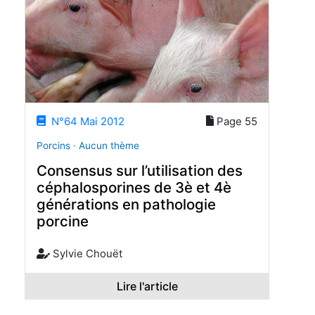
N°64 Mai 2012
Page 55
Porcins · Aucun thème
Consensus sur l’utilisation des
céphalosporines de 3è et 4è
générations en pathologie
porcine
Sylvie Chouët
Lire l'article