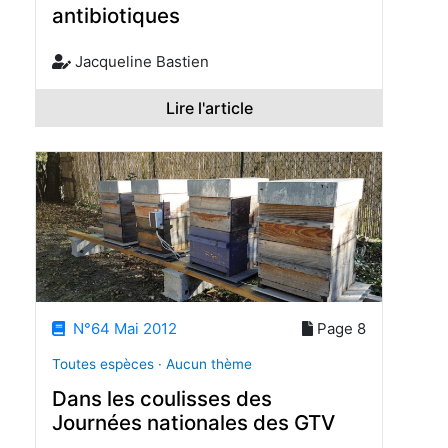
antibiotiques
Jacqueline Bastien
Lire l'article
N°64 Mai 2012
Page 8
Toutes espèces · Aucun thème
Dans les coulisses des
Journées nationales des GTV