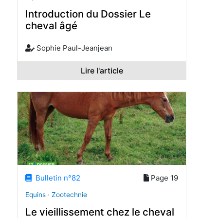
Introduction du Dossier Le
cheval âgé
Sophie Paul-Jeanjean
Lire l'article
Bulletin n°82
Page 19
Equins · Zootechnie
Le vieillissement chez le cheval