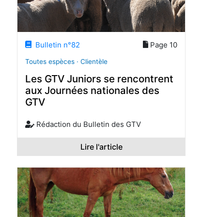
Bulletin n°82
Page 10
Toutes espèces · Clientèle
Les GTV Juniors se rencontrent
aux Journées nationales des
GTV
Rédaction du Bulletin des GTV
Lire l'article