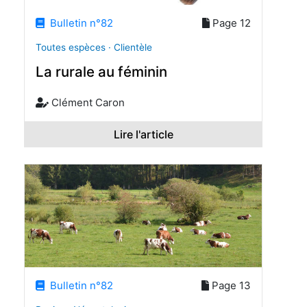
Bulletin n°82
Page 12
Toutes espèces · Clientèle
La rurale au féminin
Clément Caron
Lire l'article
Bulletin n°82
Page 13