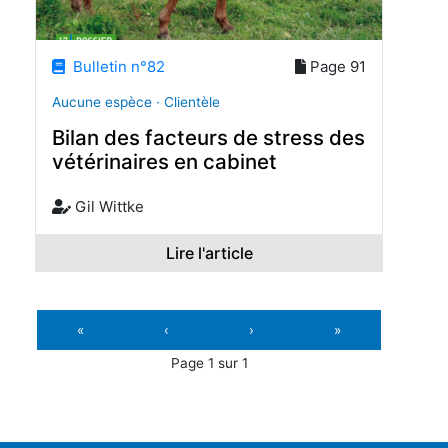
Bulletin n°82
Page 91
Aucune espèce · Clientèle
Bilan des facteurs de stress des
vétérinaires en cabinet
Gil Wittke
Lire l'article
«
‹
›
»
Page 1 sur 1