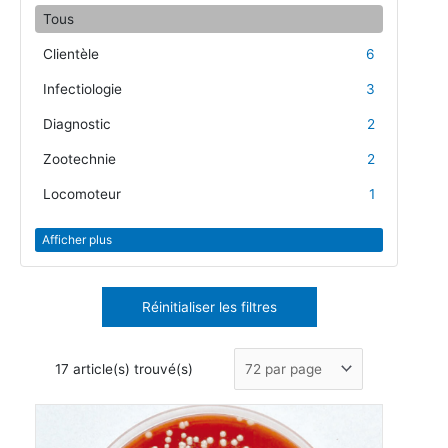
Tous
Clientèle
6
Infectiologie
3
Diagnostic
2
Zootechnie
2
Locomoteur
1
Afficher plus
Réinitialiser les filtres
17 article(s) trouvé(s)