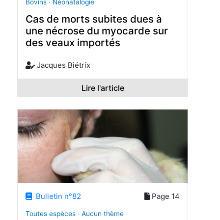
Bovins · Néonatalogie
Cas de morts subites dues à
une nécrose du myocarde sur
des veaux importés
Jacques Biétrix
Lire l'article
Bulletin n°82
Page 14
Toutes espèces · Aucun thème