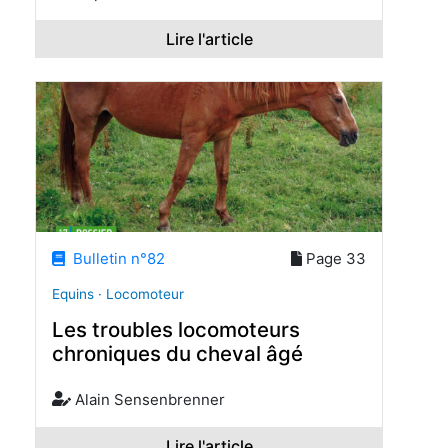
Lire l'article
Bulletin n°82
Page 33
Equins · Locomoteur
Les troubles locomoteurs
chroniques du cheval âgé
Alain Sensenbrenner
Lire l'article