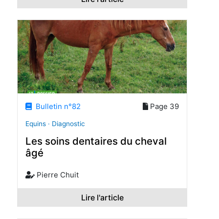
Bulletin n°82
Page 39
Equins · Diagnostic
Les soins dentaires du cheval
âgé
Pierre Chuit
Lire l'article