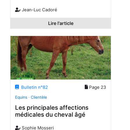
Jean-Luc Cadoré
Lire l'article
Bulletin n°82
Page 23
Equins · Clientèle
Les principales affections
médicales du cheval âgé
Sophie Mosseri