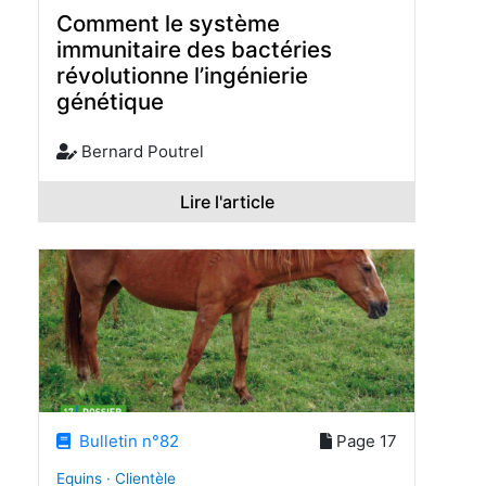
Comment le système
immunitaire des bactéries
révolutionne l’ingénierie
génétique
Bernard Poutrel
Lire l'article
Bulletin n°82
Page 17
Equins · Clientèle