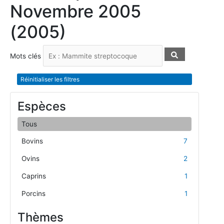
Novembre 2005
(2005)
Mots clés
Réinitialiser les filtres
Espèces
Tous
Bovins
7
Ovins
2
Caprins
1
Porcins
1
Thèmes