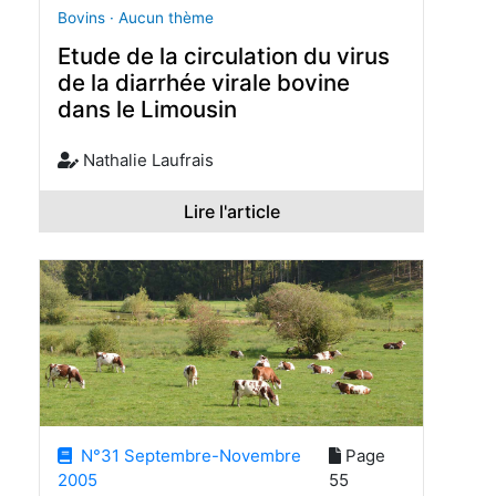
Bovins · Aucun thème
Etude de la circulation du virus
de la diarrhée virale bovine
dans le Limousin
Nathalie Laufrais
Lire l'article
N°31 Septembre-Novembre
Page
2005
55