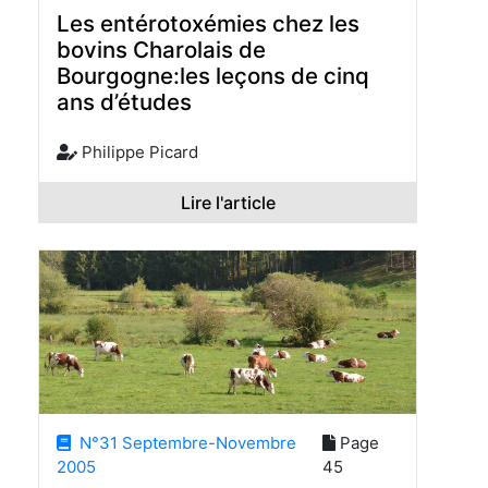
Les entérotoxémies chez les
bovins Charolais de
Bourgogne:les leçons de cinq
ans d’études
Philippe Picard
Lire l'article
N°31 Septembre-Novembre
Page
2005
45