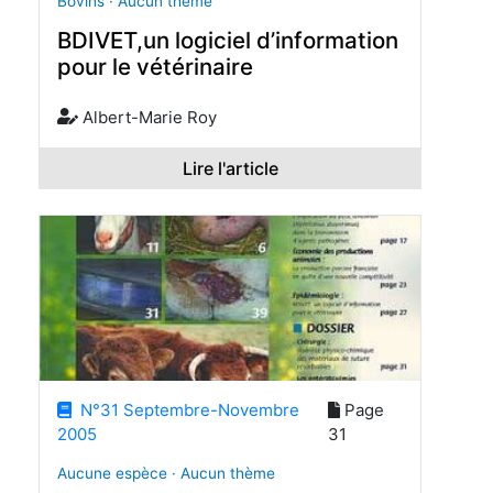
Bovins · Aucun thème
BDIVET,un logiciel d’information
pour le vétérinaire
Albert-Marie Roy
Lire l'article
N°31 Septembre-Novembre
Page
2005
31
Aucune espèce · Aucun thème