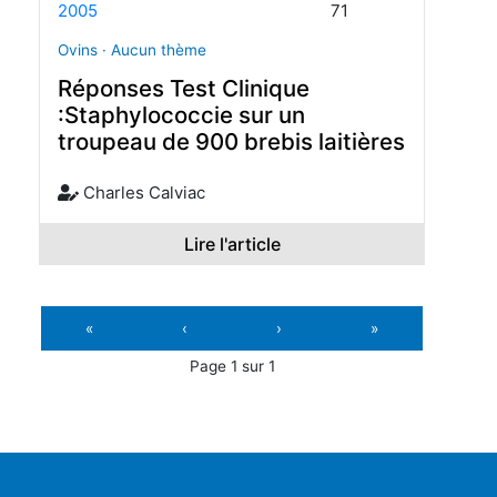
2005
71
Ovins · Aucun thème
Réponses Test Clinique
:Staphylococcie sur un
troupeau de 900 brebis laitières
Charles Calviac
Lire l'article
«
‹
›
»
Page 1 sur 1