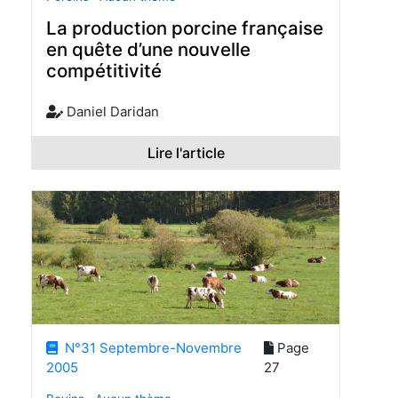
La production porcine française
en quête d’une nouvelle
compétitivité
Daniel Daridan
Lire l'article
N°31 Septembre-Novembre
Page
2005
27