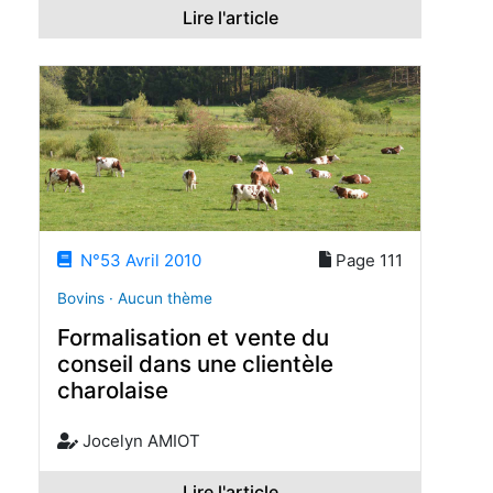
Lire l'article
N°53 Avril 2010
Page 111
Bovins · Aucun thème
Formalisation et vente du
conseil dans une clientèle
charolaise
Jocelyn AMIOT
Lire l'article