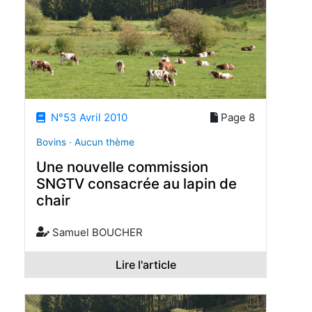
N°53 Avril 2010
Page 8
Bovins · Aucun thème
Une nouvelle commission
SNGTV consacrée au lapin de
chair
Samuel BOUCHER
Lire l'article