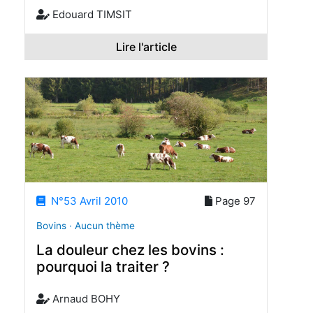
Edouard TIMSIT
Lire l'article
N°53 Avril 2010
Page 97
Bovins · Aucun thème
La douleur chez les bovins :
pourquoi la traiter ?
Arnaud BOHY