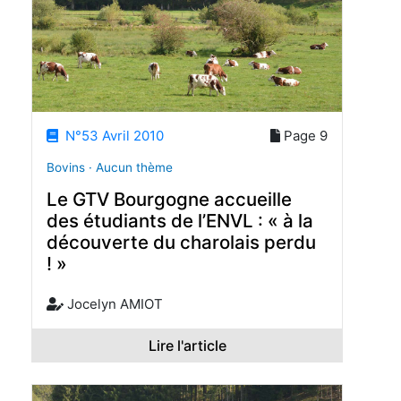
N°53 Avril 2010
Page 9
Bovins · Aucun thème
Le GTV Bourgogne accueille
des étudiants de l’ENVL : « à la
découverte du charolais perdu
! »
Jocelyn AMIOT
Lire l'article