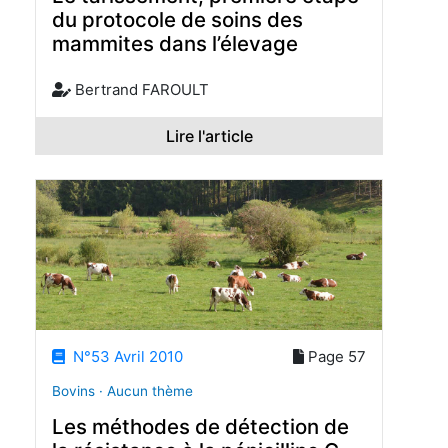
du protocole de soins des
mammites dans l’élevage
Bertrand FAROULT
Lire l'article
N°53 Avril 2010
Page 57
Bovins · Aucun thème
Les méthodes de détection de