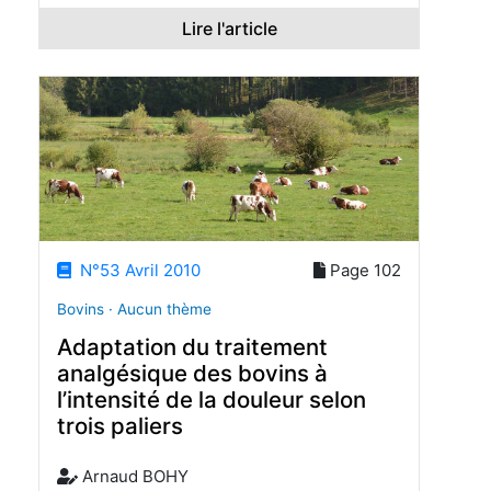
Lire l'article
N°53 Avril 2010
Page 102
Bovins · Aucun thème
Adaptation du traitement
analgésique des bovins à
l’intensité de la douleur selon
trois paliers
Arnaud BOHY