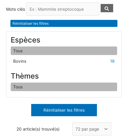
Mots clés
Réinitialiser les filtres
Espèces
Tous
Bovins
19
Thèmes
Tous
Réinitialiser les filtres
20 article(s) trouvé(s)