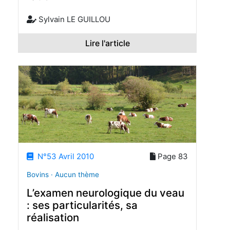
Sylvain LE GUILLOU
Lire l'article
N°53 Avril 2010
Page 83
Bovins · Aucun thème
L’examen neurologique du veau
: ses particularités, sa
réalisation