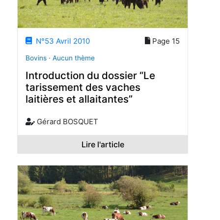
N°53 Avril 2010
Page 15
Bovins · Aucun thème
Introduction du dossier “Le
tarissement des vaches
laitières et allaitantes”
Gérard BOSQUET
Lire l'article