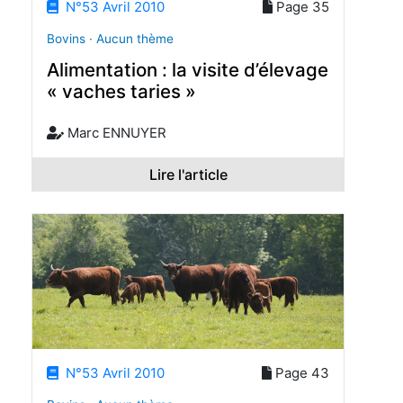
N°53 Avril 2010
Page 35
Bovins · Aucun thème
Alimentation : la visite d’élevage
« vaches taries »
Marc ENNUYER
Lire l'article
N°53 Avril 2010
Page 43