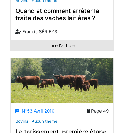
Bovins · Aucun thème
Quand et comment arrêter la
traite des vaches laitières ?
Francis SÉRIEYS
Lire l'article
N°53 Avril 2010
Page 49
Bovins · Aucun thème
Le tarissement, première étape