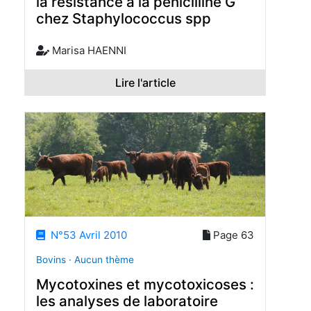
la résistance à la pénicilline G
chez Staphylococcus spp
Marisa HAENNI
Lire l'article
N°53 Avril 2010
Page 63
Bovins · Aucun thème
Mycotoxines et mycotoxicoses :
les analyses de laboratoire