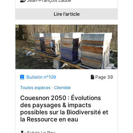
Jean-François Labbé
Lire l'article
Bulletin n°109
Page 39
Toutes espèces · Clientèle
Couesnon 2050 : Évolutions
des paysages & impacts
possibles sur la Biodiversité et
la Ressource en eau
Sylvie Le Roy