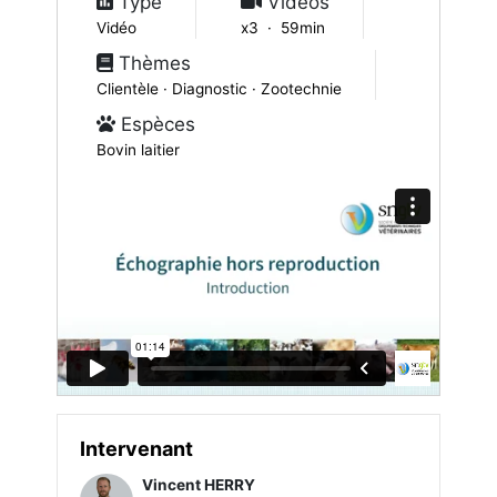
Type
Vidéos
Vidéo
x3 · 59min
Thèmes
Clientèle · Diagnostic · Zootechnie
Espèces
Bovin laitier
Intervenant
Vincent HERRY