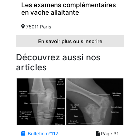
Les examens complémentaires
en vache allaitante
75011 Paris
En savoir plus ou s'inscrire
Découvrez aussi nos
articles
Bulletin n°112
Page 31