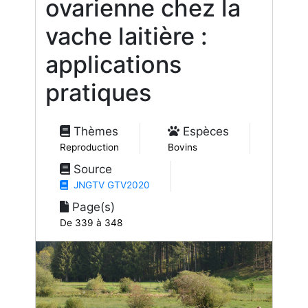
ovarienne chez la
vache laitière :
applications
pratiques
Thèmes
Espèces
Reproduction
Bovins
Source
JNGTV GTV2020
Page(s)
De 339 à 348