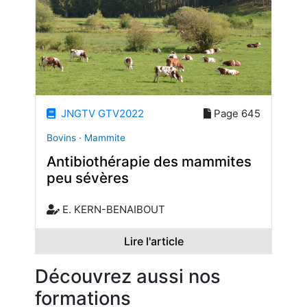
JNGTV GTV2022
Page 645
Bovins · Mammite
Antibiothérapie des mammites
peu sévères
E. KERN-BENAIBOUT
Lire l'article
Découvrez aussi nos
formations