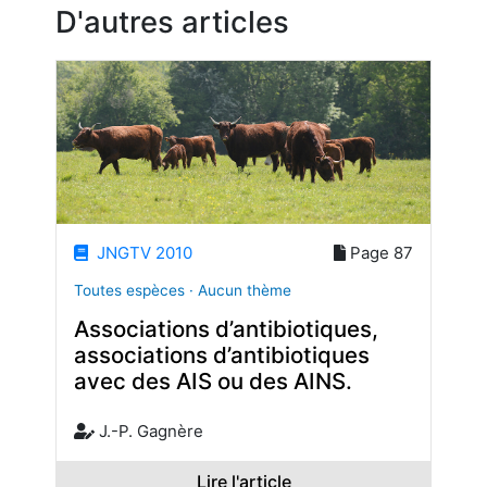
D'autres articles
JNGTV 2010
Page 87
Toutes espèces · Aucun thème
Associations d’antibiotiques,
associations d’antibiotiques
avec des AIS ou des AINS.
J.-P. Gagnère
Lire l'article