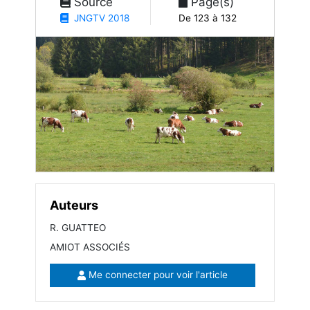
Source
Page(s)
JNGTV 2018
De 123 à 132
Auteurs
R. GUATTEO
AMIOT ASSOCIÉS
Me connecter pour voir l'article