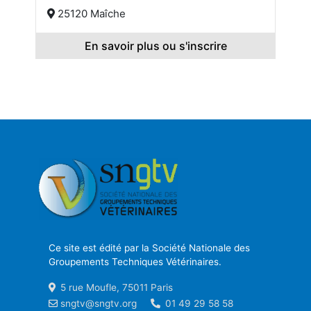
25120 Maîche
En savoir plus ou s'inscrire
Ce site est édité par la Société Nationale des
Groupements Techniques Vétérinaires.
5 rue Moufle, 75011 Paris
sngtv@sngtv.org
01 49 29 58 58