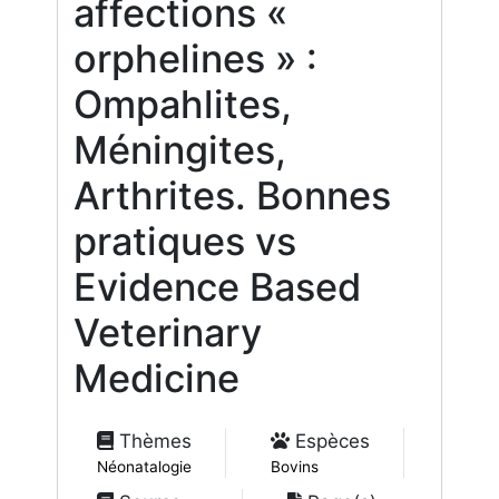
affections «
orphelines » :
Ompahlites,
Méningites,
Arthrites. Bonnes
pratiques vs
Evidence Based
Veterinary
Medicine
Thèmes
Espèces
Néonatalogie
Bovins