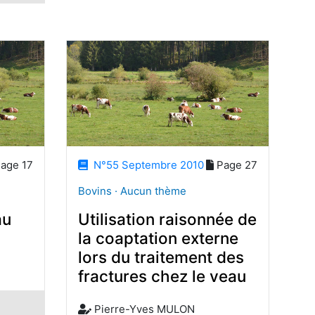
age 17
N°55 Septembre 2010
Page 27
Bovins · Aucun thème
au
Utilisation raisonnée de
la coaptation externe
lors du traitement des
fractures chez le veau
Pierre-Yves MULON