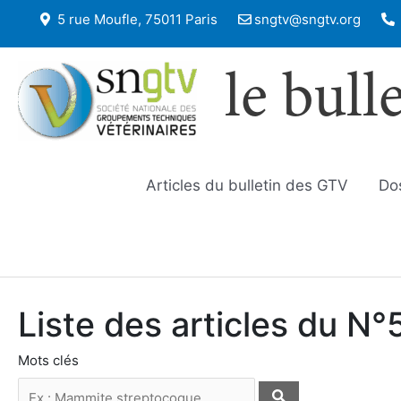
5 rue Moufle, 75011 Paris
sngtv@sngtv.org
le bull
Articles du bulletin des GTV
Do
Liste des articles du N
Mots clés