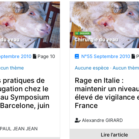
ptembre 2010
Page 10
N°55 Septembre 2010
P
ucun thème
Aucune espèce · Aucun thè
 pratiques de
Rage en Italie :
ugation chez le
maintenir un nivea
 au Symposium
élevé de vigilance 
(Barcelone, juin
France
Alexandre GIRARD
 PAUL JEAN JEAN
Lire l'article