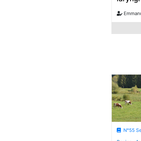
Emmanu
N°55 Se