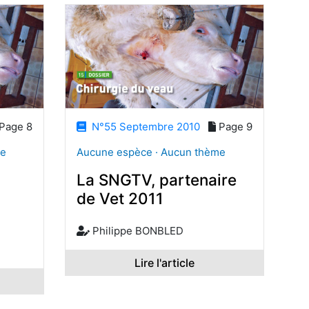
Page 8
N°55 Septembre 2010
Page 9
me
Aucune espèce · Aucun thème
La SNGTV, partenaire
de Vet 2011
Philippe BONBLED
Lire l'article