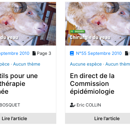
ptembre 2010
Page 3
N°55 Septembre 2010
pèce · Aucun thème
Aucune espèce · Aucun thè
ils pour une
En direct de la
thérapie
Commission
née
épidémiologie
 BOSQUET
Eric COLLIN
Lire l'article
Lire l'article