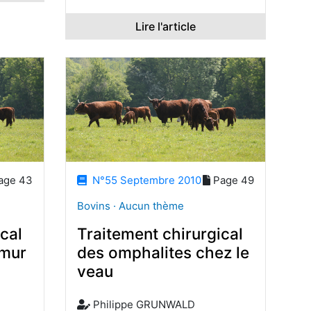
Lire l'article
age 43
N°55 Septembre 2010
Page 49
Bovins · Aucun thème
cal
Traitement chirurgical
émur
des omphalites chez le
veau
Philippe GRUNWALD