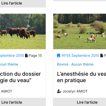
Lire l'article
ptembre 2010
Page 15
N°55 Septembre 2010
P
ucun thème
Bovins · Aucun thème
ction du dossier
L’anesthésie du ve
gie du veau”
en pratique
n AMIOT
Jocelyn AMIOT
Lire l'article
Lire l'article