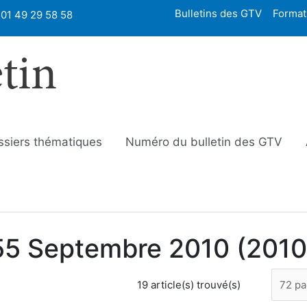
Bulletins des GTV
Format
01 49 29 58 58
etin
ssiers thématiques
Numéro du bulletin des GTV
°55 Septembre 2010 (2010
19 article(s) trouvé(s)