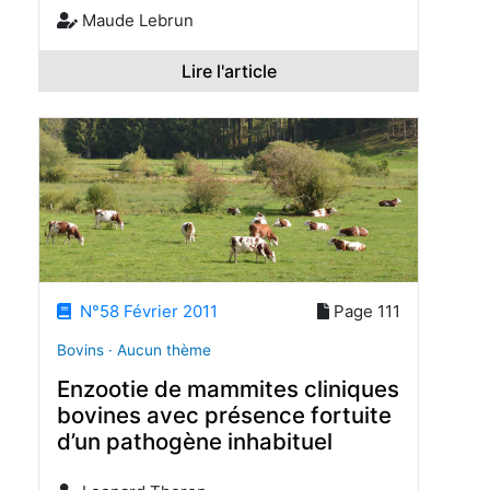
Maude Lebrun
Lire l'article
N°58 Février 2011
Page 111
Bovins · Aucun thème
Enzootie de mammites cliniques
bovines avec présence fortuite
d’un pathogène inhabituel