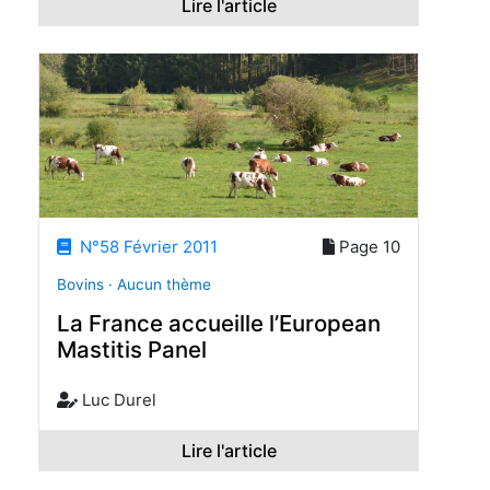
Lire l'article
N°58 Février 2011
Page 10
Bovins · Aucun thème
La France accueille l’European
Mastitis Panel
Luc Durel
Lire l'article