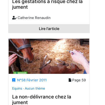
Les gestations à risque chez la
jument
Catherine Renaudin
Lire l'article
N°58 Février 2011
Page 59
Equins · Aucun thème
La non-délivrance chez la
jument