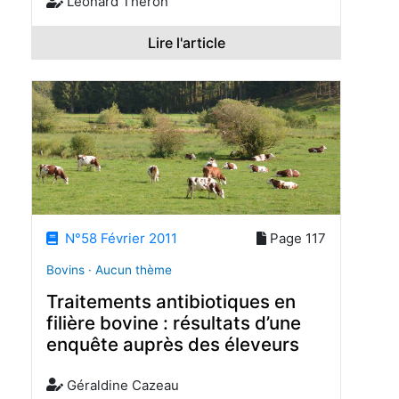
Leonard Theron
Lire l'article
N°58 Février 2011
Page 117
Bovins · Aucun thème
Traitements antibiotiques en
filière bovine : résultats d’une
enquête auprès des éleveurs
Géraldine Cazeau