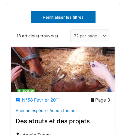
Réinitialiser les filtres
18 article(s) trouvé(s)
N°58 Février 2011
Page 3
Aucune espèce · Aucun thème
Des atouts et des projets
Agnès Togny