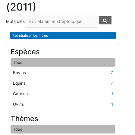
(2011)
Mots clés
Réinitialiser les filtres
Espèces
Tous
Bovins
7
Equins
7
Caprins
1
Ovins
1
Thèmes
Tous