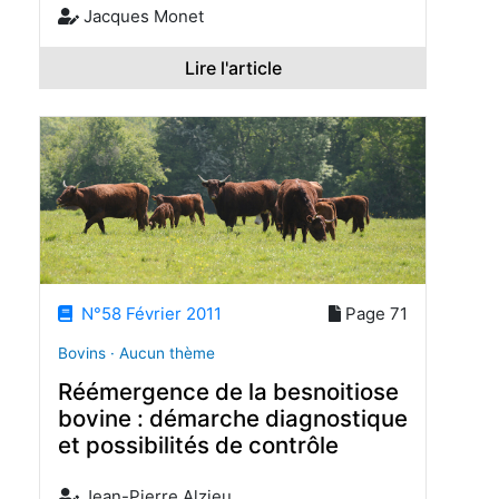
Jacques Monet
Lire l'article
N°58 Février 2011
Page 71
Bovins · Aucun thème
Réémergence de la besnoitiose
bovine : démarche diagnostique
et possibilités de contrôle
Jean-Pierre Alzieu