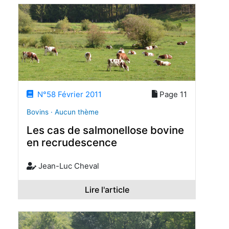
N°58 Février 2011
Page 11
Bovins · Aucun thème
Les cas de salmonellose bovine
en recrudescence
Jean-Luc Cheval
Lire l'article