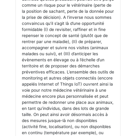
comme un risque pour le vétérinaire (perte de
la position de sachant, perte de la donnée pour
la prise de décision). A l’inverse nous sommes
convaincus qu’il s’agit là d’une opportunité
formidable (I) de revisiter, raffiner et in fine
repenser le concept de santé (plutôt que de
rentrer par une maladie), (II) de préparer,
accompagner et suivre nos visites (animaux
malades ou suivi), et (III) d’anticiper les
évènements en élevage ou à l’échelle d’un
territoire et de proposer des démarches
préventives efficaces. L’ensemble des outils de
monitoring et autres objets connectés (encore
appelés Internet of Things IoT) ouvrent ainsi la
voie pour notre médecine vétérinaire à une
médecine encore plus personnalisée et peut
permettre de redonner une place aux animaux,
en tant qu’individus, dans des lots de grande
taille. On peut ainsi avoir désormais accès à
des mesures jusque-là non disponibles
(activité fine, localisation), ou non disponibles
en continu (température par exemple), ou