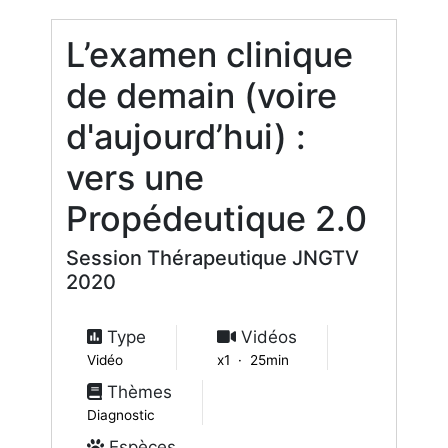
L’examen clinique
de demain (voire
d'aujourd’hui) :
vers une
Propédeutique 2.0
Session Thérapeutique JNGTV
2020
Type
Vidéos
Vidéo
x1 · 25min
Thèmes
Diagnostic
Espèces