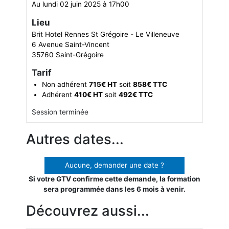
Au lundi 02 juin 2025 à 17h00
Lieu
Brit Hotel Rennes St Grégoire - Le Villeneuve
6 Avenue Saint-Vincent
35760 Saint-Grégoire
Tarif
Non adhérent
715€ HT
soit
858€ TTC
Adhérent
410€ HT
soit
492€ TTC
Session terminée
Autres dates...
Aucune, demander une date ?
Si votre GTV confirme cette demande, la formation
sera programmée dans les 6 mois à venir.
Découvrez aussi...