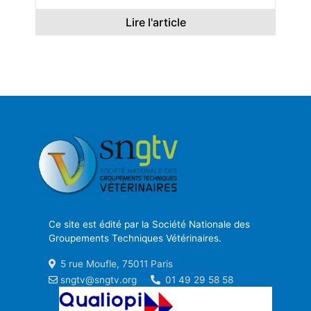
Lire l'article
Ce site est édité par la Société Nationale des
Groupements Techniques Vétérinaires.
5 rue Moufle, 75011 Paris
sngtv@sngtv.org
01 49 29 58 58