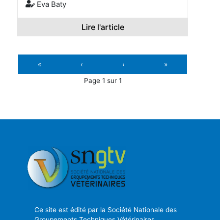
Eva Baty
Lire l'article
«
‹
›
»
Page 1 sur 1
Ce site est édité par la Société Nationale des
Groupements Techniques Vétérinaires.