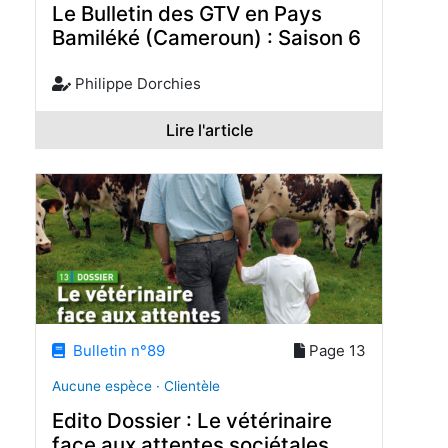
Le Bulletin des GTV en Pays
Bamiléké (Cameroun) : Saison 6
Philippe Dorchies
Lire l'article
Bulletin n°89
Page 13
Aucune espèce · Clientèle
Edito Dossier : Le vétérinaire
face aux attentes sociétales