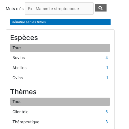
Mots clés
Réinitialiser les filtres
Espèces
Tous
Bovins
4
Abeilles
1
Ovins
1
Thèmes
Tous
Clientèle
6
Thérapeutique
3