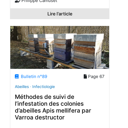
Philippe Camuset
Lire l'article
Bulletin n°89
Page 67
Abeilles · Infectiologie
Méthodes de suivi de
l’infestation des colonies
d’abeilles Apis mellifera par
Varroa destructor