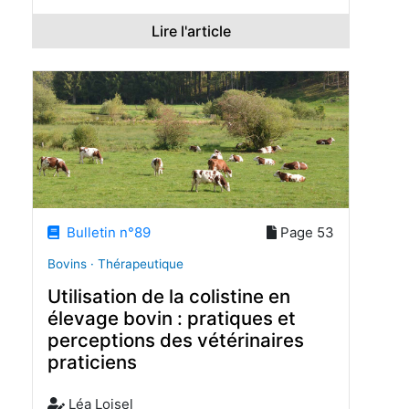
Lire l'article
Bulletin n°89
Page 53
Bovins · Thérapeutique
Utilisation de la colistine en
élevage bovin : pratiques et
perceptions des vétérinaires
praticiens
Léa Loisel