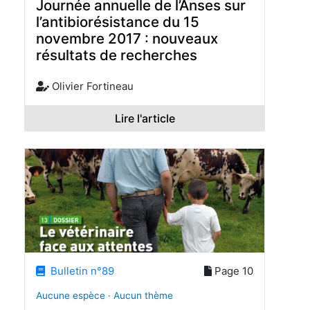
Journée annuelle de l’Anses sur
l’antibiorésistance du 15
novembre 2017 : nouveaux
résultats de recherches
Olivier Fortineau
Lire l'article
Bulletin n°89
Page 10
Aucune espèce · Aucun thème