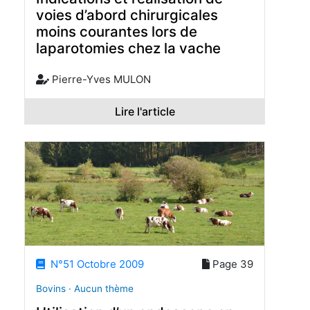
voies d’abord chirurgicales
moins courantes lors de
laparotomies chez la vache
Pierre-Yves MULON
Lire l'article
N°51 Octobre 2009
Page 39
Bovins · Aucun thème