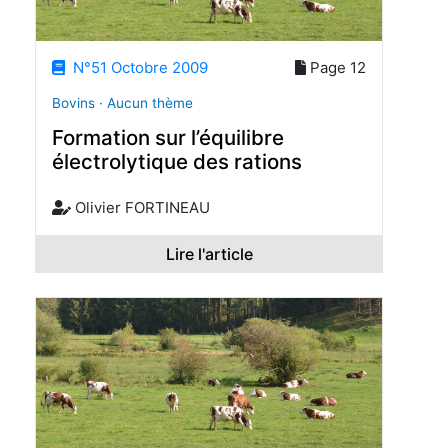
N°51 Octobre 2009
Page 12
Bovins · Aucun thème
Formation sur l’équilibre
électrolytique des rations
Olivier FORTINEAU
Lire l'article