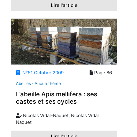
Lire l'article
N°51 Octobre 2009
Page 86
Abeilles · Aucun thème
L’abeille Apis mellifera : ses
castes et ses cycles
Nicolas Vidal-Naquet, Nicolas Vidal
Naquet
Lire l'article