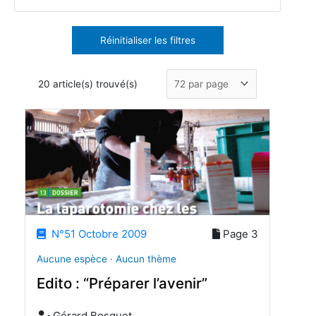
Réinitialiser les filtres
20 article(s) trouvé(s)
N°51 Octobre 2009
Page 3
Aucune espèce · Aucun thème
Edito : “Préparer l’avenir”
Gérard Bosquet