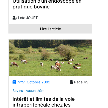
Utilisation d’un endoscope en
pratique bovine
Loïc JOUËT
Lire l'article
N°51 Octobre 2009
Page 45
Bovins · Aucun thème
Intérêt et limites de la voie
intrapéritonéale chez les