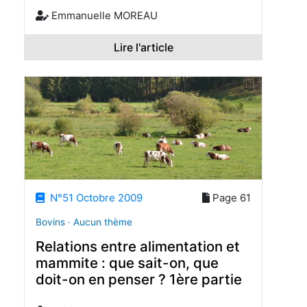
Emmanuelle MOREAU
Lire l'article
N°51 Octobre 2009
Page 61
Bovins · Aucun thème
Relations entre alimentation et
mammite : que sait-on, que
doit-on en penser ? 1ère partie