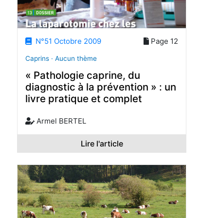
N°51 Octobre 2009
Page 12
Caprins · Aucun thème
« Pathologie caprine, du
diagnostic à la prévention » : un
livre pratique et complet
Armel BERTEL
Lire l'article