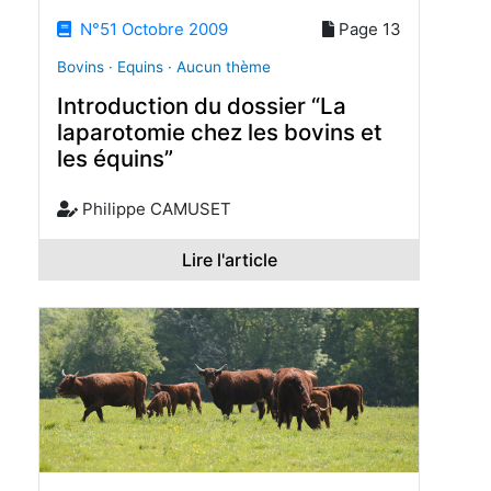
N°51 Octobre 2009
Page 13
Bovins · Equins · Aucun thème
Introduction du dossier “La
laparotomie chez les bovins et
les équins”
Philippe CAMUSET
Lire l'article