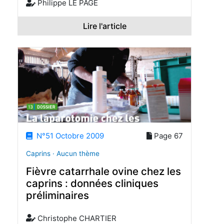
Philippe LE PAGE
Lire l'article
N°51 Octobre 2009
Page 67
Caprins · Aucun thème
Fièvre catarrhale ovine chez les
caprins : données cliniques
préliminaires
Christophe CHARTIER