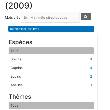
(2009)
Mots clés
Réinitialiser les filtres
Espèces
Tous
Bovins
9
Caprins
4
Equins
2
Abeilles
1
Thèmes
Tous