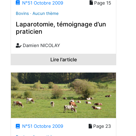
N°51 Octobre 2009
Page 15
Bovins · Aucun thème
Laparotomie, témoignage d’un
praticien
Damien NICOLAY
Lire l'article
N°51 Octobre 2009
Page 23