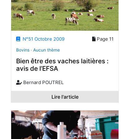
N°51 Octobre 2009
Page 11
Bovins · Aucun thème
Bien être des vaches laitières :
avis de l’EFSA
Bernard POUTREL
Lire l'article