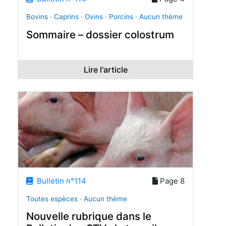
Bovins · Caprins · Ovins · Porcins · Aucun thème
Sommaire – dossier colostrum
Lire l'article
Bulletin n°114
Page 8
Toutes espèces · Aucun thème
Nouvelle rubrique dans le