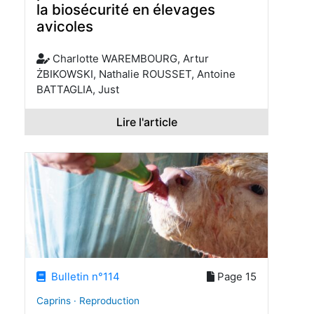
la biosécurité en élevages
avicoles
Charlotte WAREMBOURG, Artur
ŻBIKOWSKI, Nathalie ROUSSET, Antoine
BATTAGLIA, Just
Lire l'article
Bulletin n°114
Page 15
Caprins · Reproduction