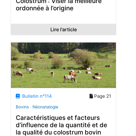
Colostrum : Viser la meilleure
ordonnée à l’origine
Lire l'article
Bulletin n°114
Page 21
Bovins · Néonatalogie
Caractéristiques et facteurs
d’influence de la quantité et de
la qualité du colostrum bovin