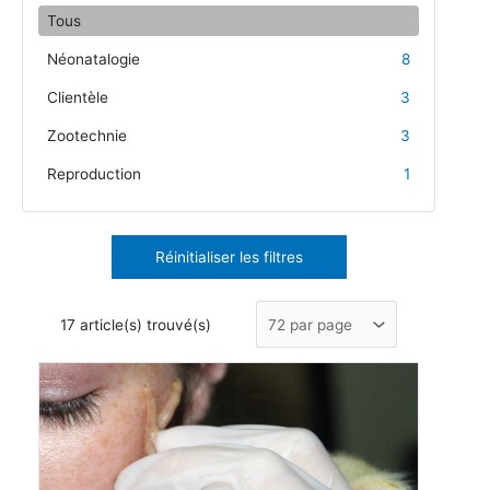
Tous
Néonatalogie
8
Clientèle
3
Zootechnie
3
Reproduction
1
Réinitialiser les filtres
17 article(s) trouvé(s)