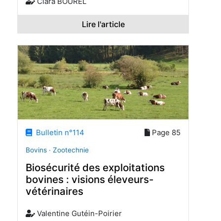
Clara BOUREL
Lire l'article
Bulletin n°114
Page 85
Bovins · Zootechnie
Biosécurité des exploitations
bovines : visions éleveurs-
vétérinaires
Valentine Gutéin-Poirier