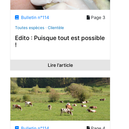
Bulletin n°114
Page 3
Toutes espèces · Clientèle
Edito : Puisque tout est possible
!
Lire l'article
Bulletin n°114
Page 4