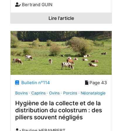
Bertrand GUIN
Lire l'article
Bulletin n°114
Page 43
Bovins · Caprins · Ovins · Porcins · Néonatalogie
Hygiène de la collecte et de la
distribution du colostrum : des
piliers souvent négligés
Pauline HERAMBERT