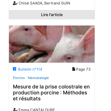
Chloé SAADA, Bertrand GUIN
Lire l'article
Bulletin n°114
Page 73
Porcins · Néonatalogie
Mesure de la prise colostrale en
production porcine : Méthodes
et résultats
Emma CANTALOUBE