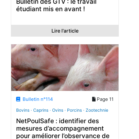
Bulletin des GTV : le travail
étudiant mis en avant !
Lire l'article
Bulletin n°114
Page 11
Bovins · Caprins · Ovins · Porcins · Zootechnie
NetPoulSafe : identifier des
mesures d’accompagnement
pour améliorer l’observance de