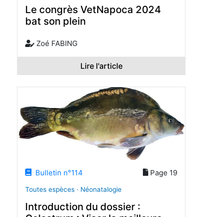
Le congrès VetNapoca 2024
bat son plein
Zoé FABING
Lire l'article
Bulletin n°114
Page 19
Toutes espèces · Néonatalogie
Introduction du dossier :