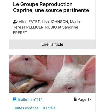
Le Groupe Reproduction
Caprine, une source pertinente
Alice FATET, Lisa JOHNSON, Maria-
Teresa PELLICER-RUBIO et Sandrine
FRERET
Lire l'article
Bulletin n°114
Page 17
Toutes espèces · Clientèle