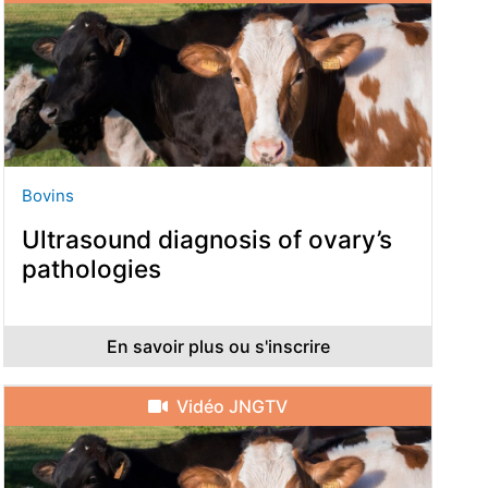
Bovins
Ultrasound diagnosis of ovary’s
pathologies
En savoir plus ou s'inscrire
Vidéo JNGTV