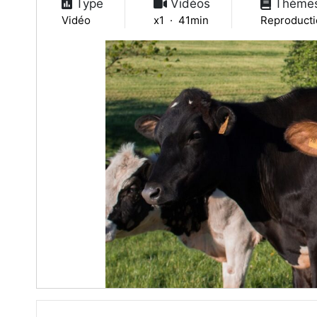
Type
Vidéos
Thème
Vidéo
x1 · 41min
Reproducti