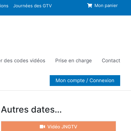
ions
Journées des GTV
Mon panier
r des codes vidéos
Prise en charge
Contact
Mon compte / Connexion
Autres dates...
Vidéo JNGTV