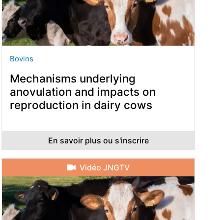
Bovins
Mechanisms underlying
anovulation and impacts on
reproduction in dairy cows
En savoir plus ou s'inscrire
Vidéo JNGTV