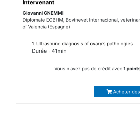
Intervenant
Giovanni GNEMMI
Diplomate ECBHM, Bovinevet Internacional, veterinary
of Valencia (Espagne)
1. Ultrasound diagnosis of ovary’s pathologies
Durée : 41min
Vous n'avez pas de crédit avec
1 point
Acheter des