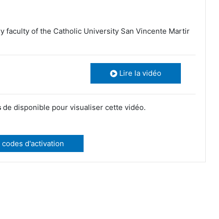
 faculty of the Catholic University San Vincente Martir
Lire la vidéo
s
de disponible pour visualiser cette vidéo.
 codes d'activation