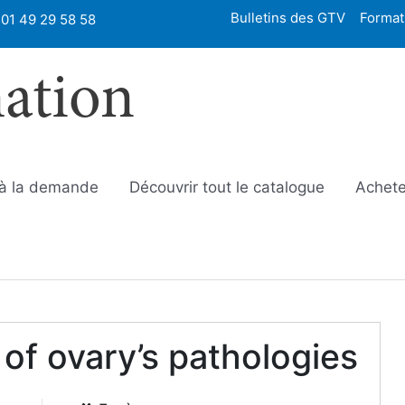
Bulletins des GTV
Format
01 49 29 58 58
mation
 à la demande
Découvrir tout le catalogue
Achete
of ovary’s pathologies