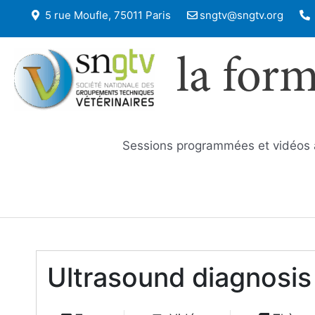
5 rue Moufle, 75011 Paris
sngtv@sngtv.org
la for
Sessions programmées et vidéos
Ultrasound diagnosis 